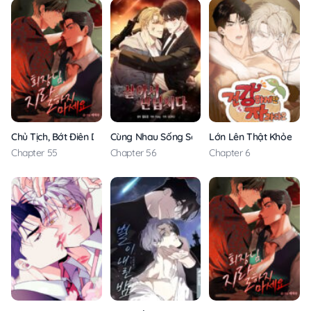
Chủ Tịch, Bớt Điên Dùm!
Cùng Nhau Sống Sót
Lớn Lên Thật Khỏe Mạ
Chapter 55
Chapter 56
Chapter 6