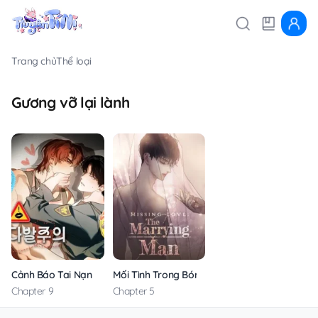
Trang chủ
Thể loại
Gương vỡ lại lành
Cảnh Báo Tai Nạn
Mối Tình Trong Bóng Tối
Chapter 9
Chapter 5