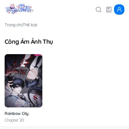
Trang chủ
Thể loại
Công Ám Ảnh Thụ
Rainbow City
Chapter 20