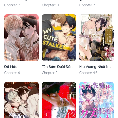
Chapter 7
Chapter 10
Chapter 7
Đổ Máu
Tên Bám Đuôi Đáng Yêu
Ma Vương Nhút Nhát V
Chapter 6
Chapter 2
Chapter 4.5