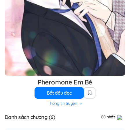
Pheromone Em Bé
Bắt đầu đọc
Thông tin truyện
Danh sách chương (6)
Cũ nhất