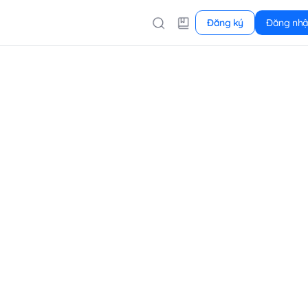
Đăng ký
Đăng nh