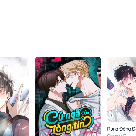
Rung Động Đ