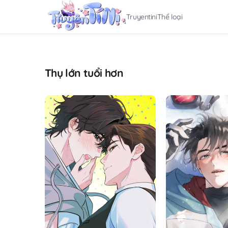
Truyentini
Thể loại
Thụ lớn tuổi hơn