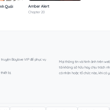
Amber Alert
inh Quái
Chapter 20
, truyện Boylove VIP để phục vụ
Mọi thông tin và hình ảnh trên web
tôi không sở hữu hay chịu trách n
hiết bị.
cá nhân hoặc tổ chức nào, khi có y