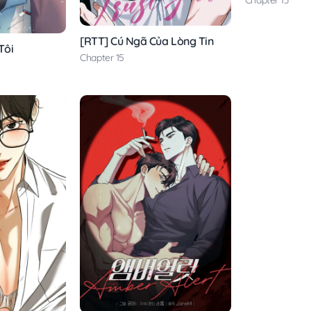
Chapter 13
[RTT] Cú Ngã Của Lòng Tin
Tôi
Chapter 15