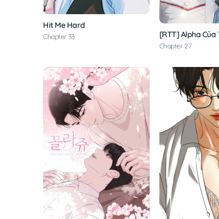
Hit Me Hard
[RTT] Alpha Của 
Chapter 33
Chapter 27