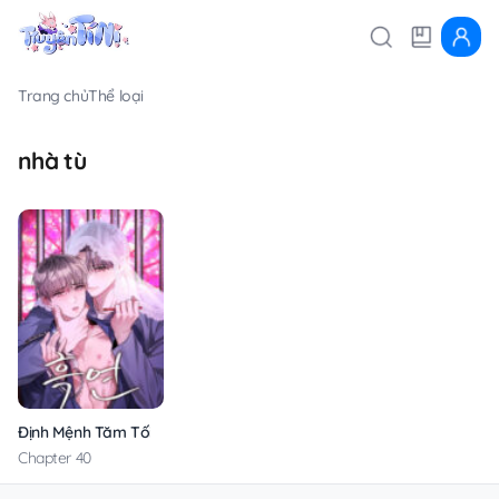
Trang chủ
Thể loại
nhà tù
Định Mệnh Tăm Tối
Chapter 40