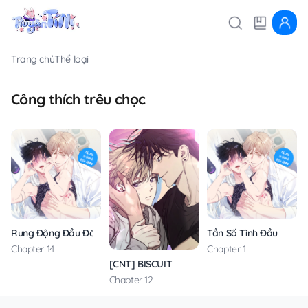
Trang chủ
Thể loại
Công thích trêu chọc
Rung Động Đầu Đời
Tần Số Tình Đầu
Chapter 14
Chapter 1
[CNT] BISCUIT
Chapter 12