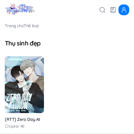
Trang chủ
Thể loại
Thụ sinh đẹp
[RTT] Zero Day Attack
Chapter 48