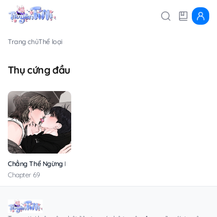
Trang chủ
Thể loại
Thụ cứng đầu
Chẳng Thể Ngừng Lại
Chapter 69