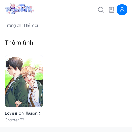
Trang chủ
Thể loại
Thâm tình
Love is an Illusion! Super Star
Chapter 32