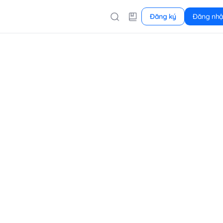
Đăng ký
Đăng nh