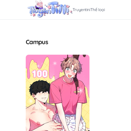
Truyentini
Thể loại
Campus