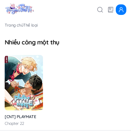
Trang chủ
Thể loại
Nhiều công một thụ
[CNT] PLAYMATE
Chapter 22