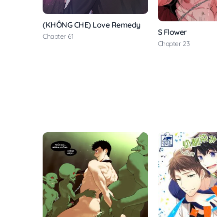
(KHÔNG CHE) Love Remedy
S Flower
Chapter 61
Chapter 23