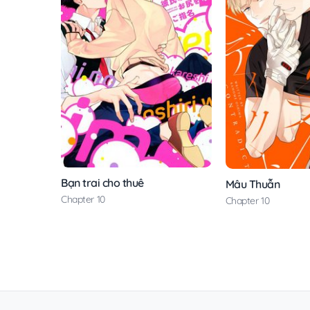
Bạn trai cho thuê
Mâu Thuẫn
Chapter 10
Chapter 10