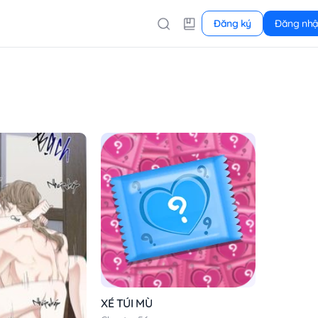
Đăng ký
Đăng nh
XÉ TÚI MÙ