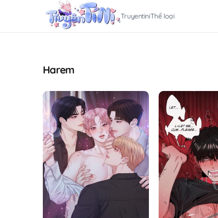
Truyentini
Thể loại
Harem