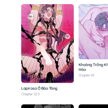
Khoảng Trống K
Hảo
Chapter 45
Lapirosa Ở Bảo Tàng
Chapter 22.5