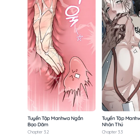
Tuyển Tập Manhwa Ngắn
Tuyển Tập Manh
Bạo Dăm
Nhân Thú
Chapter 3.2
Chapter 3.3