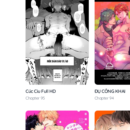
ĐỤ CÔNG KHAI
Cúc Ciu Full HD
Chapter 94
Chapter 95