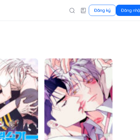
Đăng ký
Đăng nh