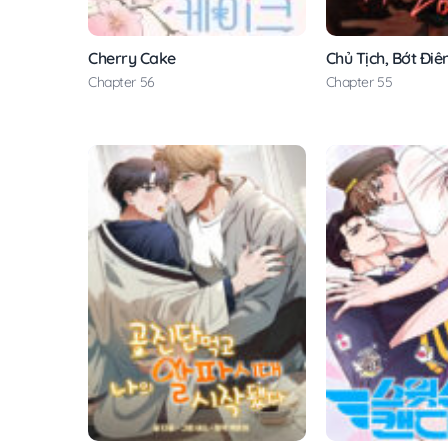
Cherry Cake
Chủ Tịch, Bớt Đi
Chapter 56
Chapter 55