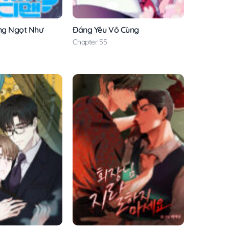
ng Ngọt Như
Đáng Yêu Vô Cùng
Chapter 55