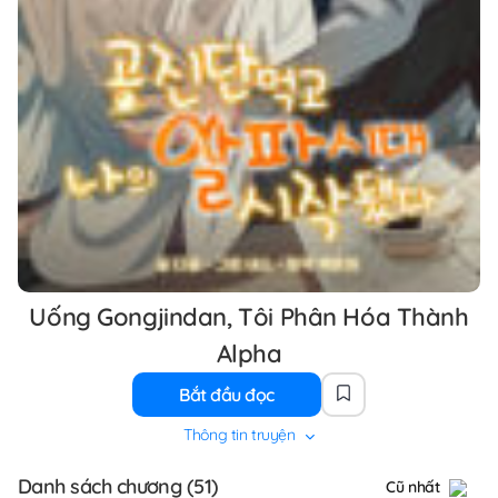
Uống Gongjindan, Tôi Phân Hóa Thành
Alpha
Bắt đầu đọc
Thông tin truyện
Danh sách chương (51)
Cũ nhất