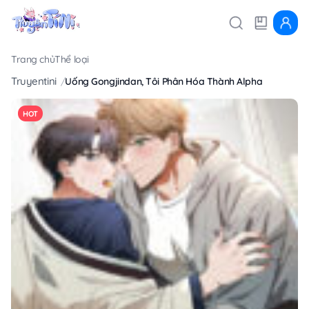
Trang chủ
Thể loại
Truyentini
Uống Gongjindan, Tôi Phân Hóa Thành Alpha
HOT