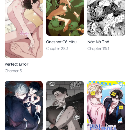
Nắc Ná Thở
Oneshot Có Màu
Chapter 115.1
Chapter 28.3
Perfect Error
Chapter 3