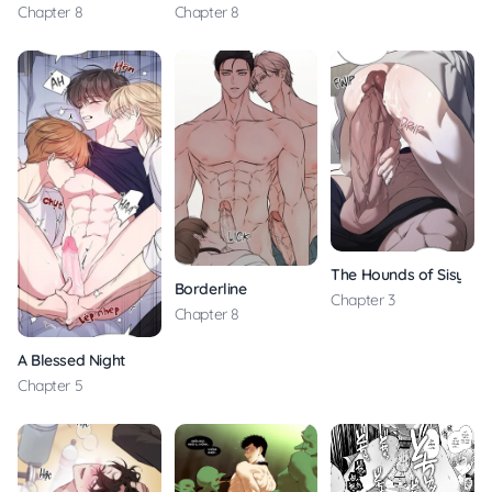
Chapter 8
Chapter 8
The Hounds of Sisyphu
Borderline
Chapter 3
Chapter 8
A Blessed Night
Chapter 5