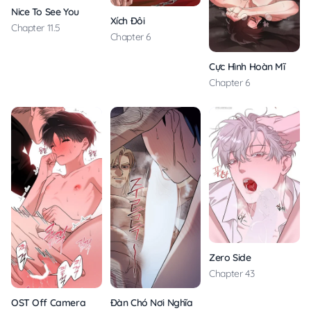
Nice To See You
Xích Đôi
Chapter 11.5
Chapter 6
Cực Hình Hoàn Mĩ
Chapter 6
Zero Side
Chapter 43
OST Off Camera
Đàn Chó Nơi Nghĩa Địa