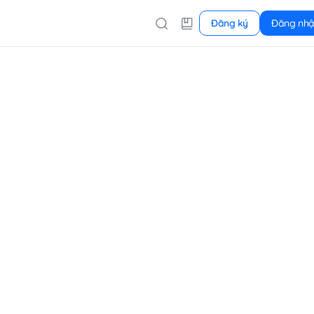
Đăng ký
Đăng nh