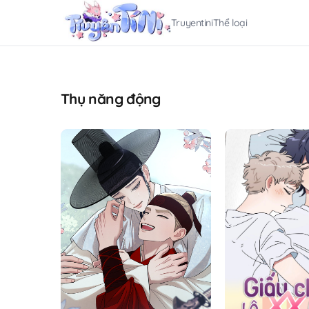
Truyentini
Thể loại
Thụ năng động