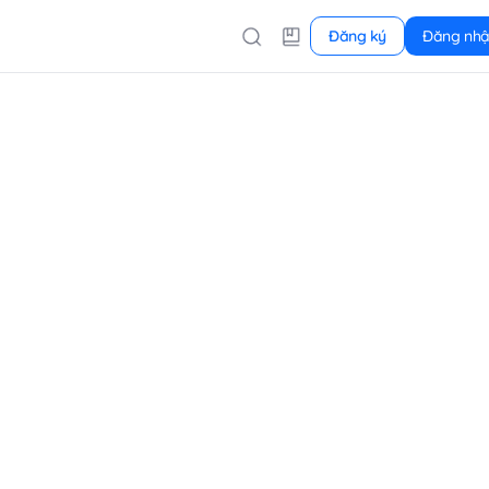
Đăng ký
Đăng nh