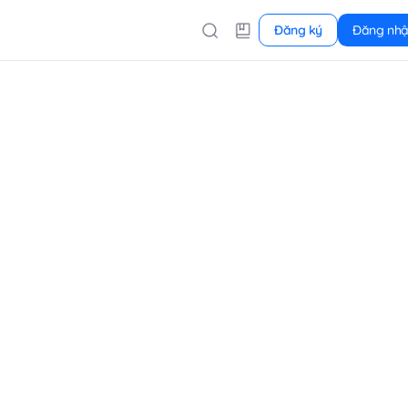
Đăng ký
Đăng nh