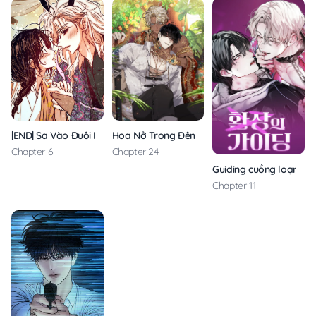
Hoa Nở Trong Đêm Trắng
|END| Sa Vào Đuôi Rồng
Chapter 24
Chapter 6
Guiding cuồng loạn
Chapter 11