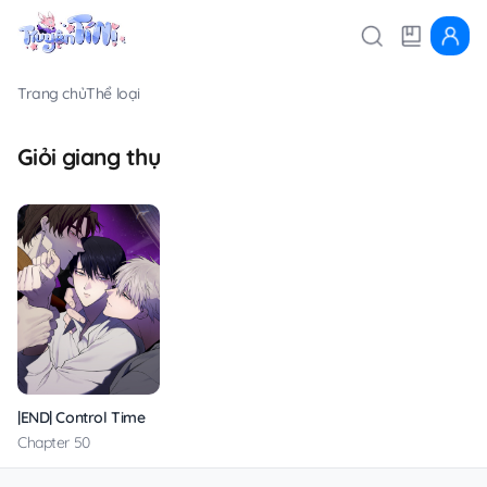
Trang chủ
Thể loại
Giỏi giang thụ
|END| Control Time
Chapter 50