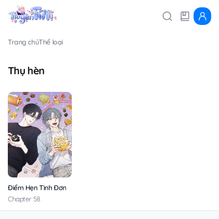
Trang chủ
Thể loại
Thụ hèn
Điểm Hẹn Tình Đơn Phương
Chapter 58