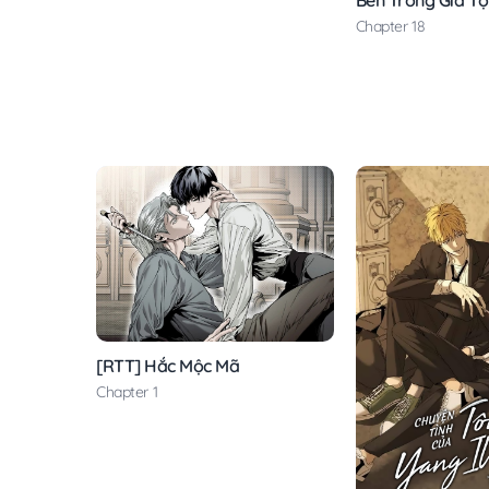
Chapter 18
[RTT] Hắc Mộc Mã
Chapter 1