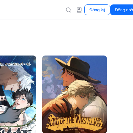
Đăng ký
Đăng nh