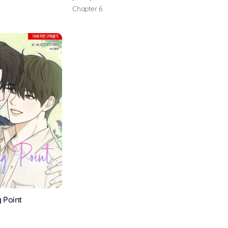
Chapter 6
 Point