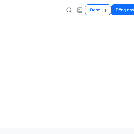
Đăng ký
Đăng nh