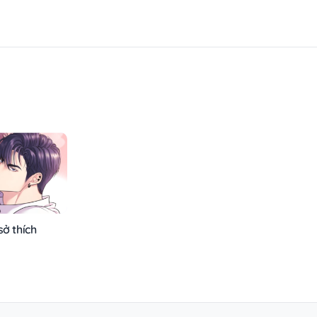
sở thích