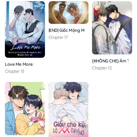
|END| Giấc Mộng May Mắn
Chapter 17
(KHÔNG CHE) Âm Thầm 
Love Me More
Chapter 12
Chapter 13