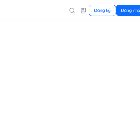
Đăng ký
Đăng nh