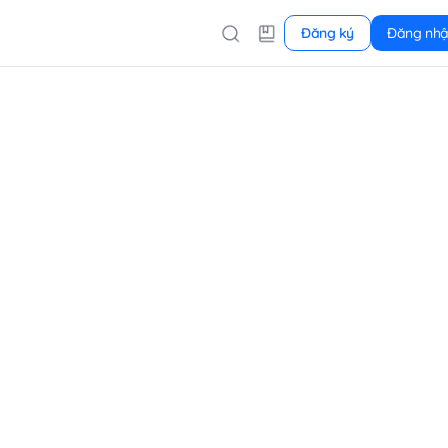
Đăng ký
Đăng nh