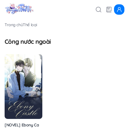
Trang chủ
Thể loại
Công nước ngoài
[NOVEL] Ebony Castle