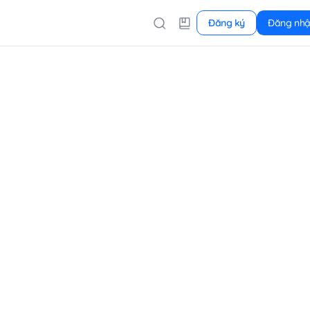
Đăng ký
Đăng nh