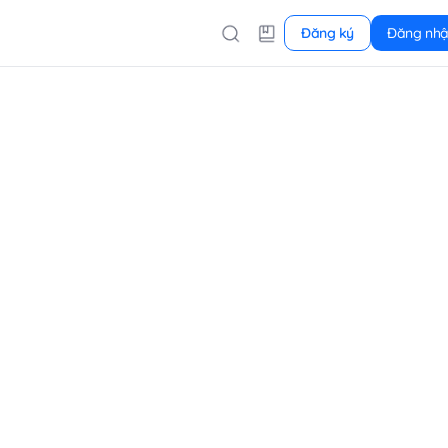
Đăng ký
Đăng nh