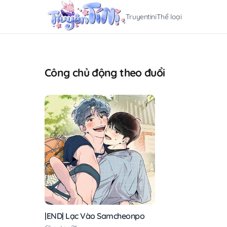
Truyentini
Thể loại
Công chủ động theo đuổi
|END| Lạc Vào Samcheonpo