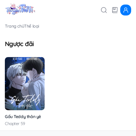
Trang chủ
Thể loại
Ngược đãi
Gấu Teddy thân yêu
Chapter 59