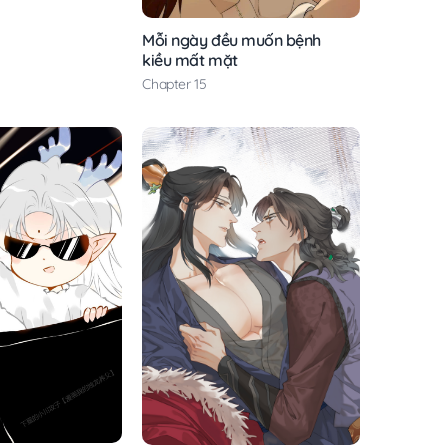
Mỗi ngày đều muốn bệnh
kiều mất mặt
Chapter 15