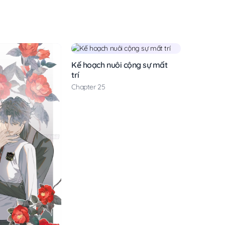
Kế hoạch nuôi cộng sự mất
trí
Chapter 25