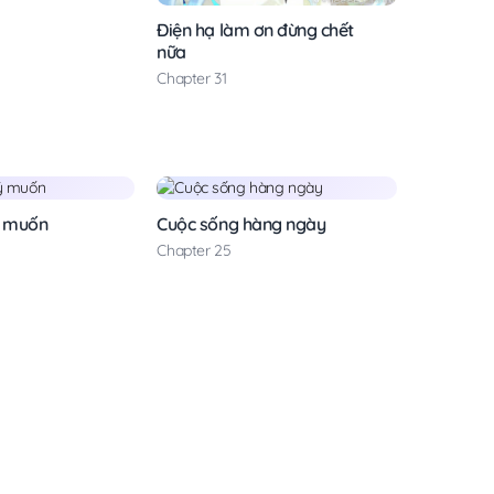
Điện hạ làm ơn đừng chết
nữa
Chapter 31
ý muốn
Cuộc sống hàng ngày
Chapter 25