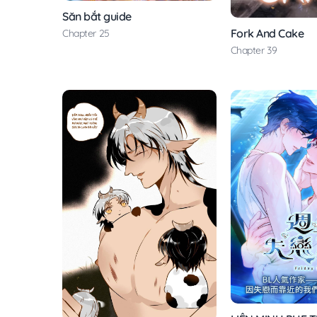
Săn bắt guide
Fork And Cake
Chapter 25
Chapter 39