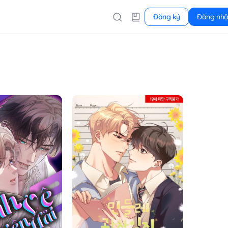
Đăng ký
Đăng nh