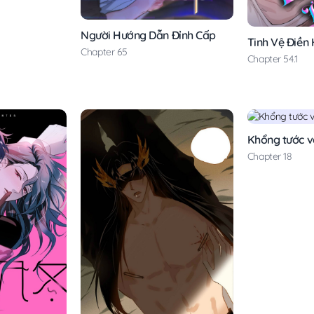
Người Hướng Dẫn Đỉnh Cấp
Tinh Vệ Điền 
Chapter 65
Chapter 54.1
Khổng tước v
Chapter 18