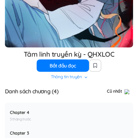
Tâm linh truyền kỳ - QHXLOC
Bắt đầu đọc
Thông tin truyện
Danh sách chương (4)
Cũ nhất
Chapter 4
3 tháng trước
Chapter 3