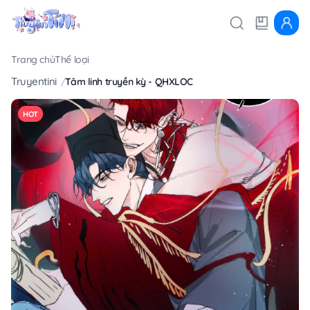
Trang chủ
Thể loại
Truyentini
Tâm linh truyền kỳ - QHXLOC
HOT