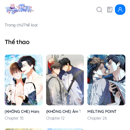
Trang chủ
Thể loại
Thể thao
(KHÔNG CHE) Hang Thỏ
(KHÔNG CHE) Âm Thầm Tuổi Đôi Mươi
MELTING POINT
Chapter 35
Chapter 12
Chapter 26