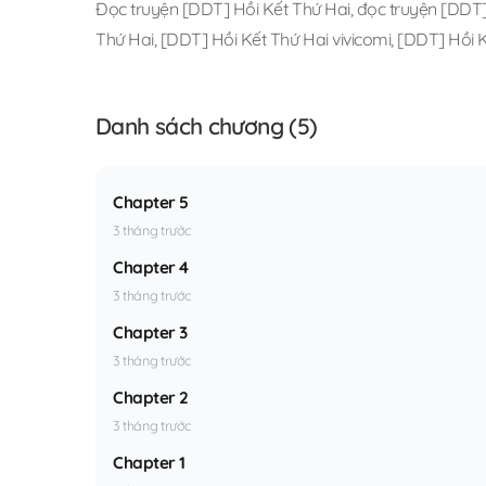
Đọc truyện [DDT] Hồi Kết Thứ Hai
,
đọc truyện [DDT] 
Thứ Hai
,
[DDT] Hồi Kết Thứ Hai vivicomi
,
[DDT] Hồi K
Danh sách chương (5)
Chapter 5
3 tháng trước
Chapter 4
3 tháng trước
Chapter 3
3 tháng trước
Chapter 2
3 tháng trước
Chapter 1