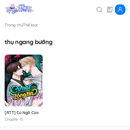
Trang chủ
Thể loại
thụ ngang bướng
[RTT] Cú Ngã Của Lòng Tin
Chapter 15