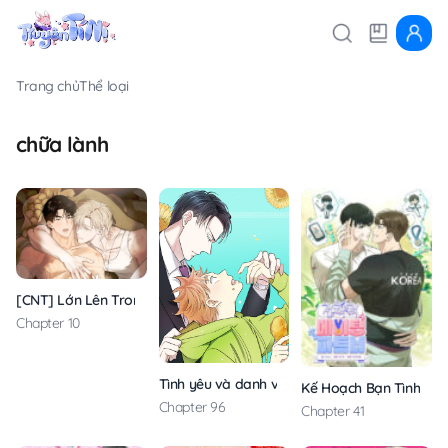
Trang chủ
Thể loại
chữa lành
[CNT] Lớn Lên Trong Mạnh Khỏe
Chapter 10
Tình yêu và danh vọng
Kế Hoạch Bạn Tình
Chapter 96
Chapter 41