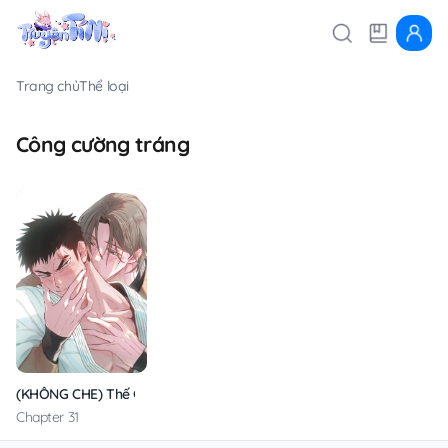
Trang chủ
Thể loại
Công cường tráng
(KHÔNG CHE) Thế Giới Của Tôi
Chapter 31