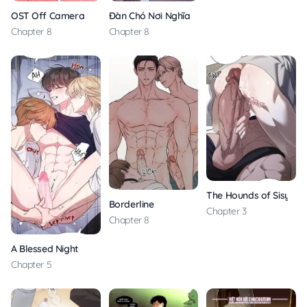
OST Off Camera
Đàn Chó Nơi Nghĩa Địa
Chapter 8
Chapter 8
The Hounds of Sisyphu
Borderline
Chapter 3
Chapter 8
A Blessed Night
Chapter 5