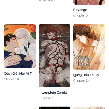
Revenge
Chapter 5
Cách Giết Một Vị Thân
Quay Đầu Là Bờ
Chapter 14
Chapter 24
Incomplete Combustion
Chapter 2