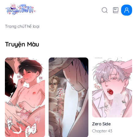
Trang chủ
Thể loại
Truyện Màu
Zero Side
Chapter 43