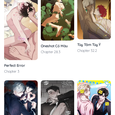
Tùy Tâm Tùy Ý
Oneshot Có Màu
Chapter 32.2
Chapter 28.3
Perfect Error
Chapter 3