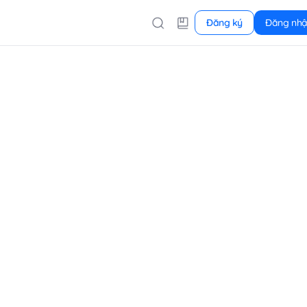
Đăng ký
Đăng nh