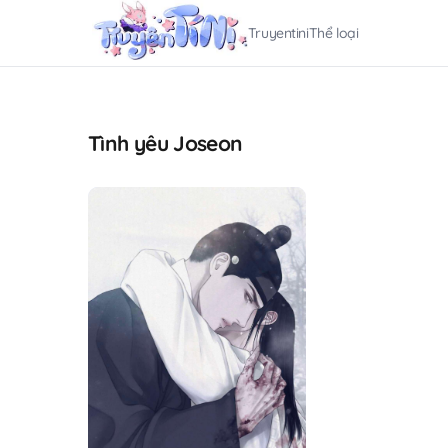
Truyentini
Thể loại
Tình yêu Joseon