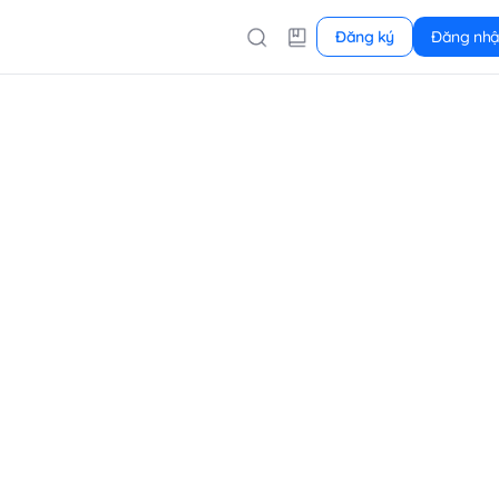
Đăng ký
Đăng nh