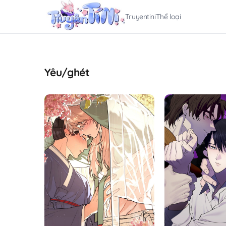
Truyentini
Thể loại
Yêu/ghét