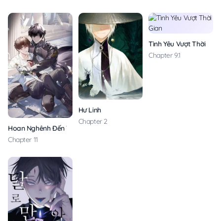
Tình Yêu Vượt Thời Gia
Chapter 9.1
Hư Linh
Chapter 2
Hoan Nghênh Đến Với Trò Chơi Ác Mộng
Chapter 11