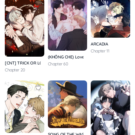
ARCADIA
Chapter 11
(KHÔNG CHE) Love Remedy
[CNT] TRICK OR LOVE
Chapter 60
Chapter 20
SONG OF THE WASTELAND