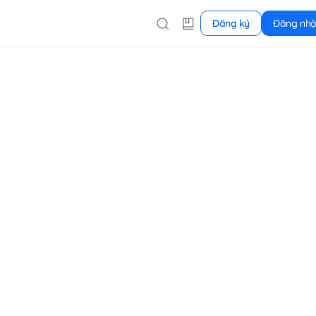
Đăng ký
Đăng nh