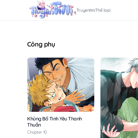
Truyentini
Thể loại
Công phụ
Khủng Bố Tình Yêu Thanh
Thuần
Chapter 10