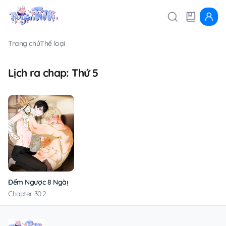
Trang chủ
Thể loại
Lịch ra chap: Thứ 5
Đếm Ngược 8 Ngày
Chapter 30.2