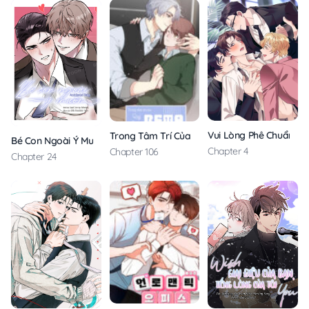
Vui Lòng Phê Chuẩn Giú
Trong Tâm Trí Của Quý Ngài Beta
Bé Con Ngoài Ý Muốn
Chapter 4
Chapter 106
Chapter 24