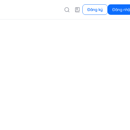
Đăng ký
Đăng nh