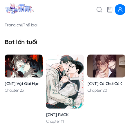
Trang chủ
Thể loại
Bot lớn tuổi
[CNT] Có Chơi Có Chịu
[CNT] Vật Giải Hạn
Chapter 20
Chapter 23
[CNT] RACK
Chapter 11